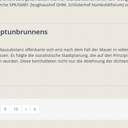
Kirche SPK/SMB1 Zeughaushof OHM, Schlüterhof Humboldtforum) z
eptunbrunnens
 Bausubstanz offenbarte sich erst nach dem Fall der Mauer in volle
issen. Es folgte die sozialistische Stadtplanung, die auf den Prin
en wurden. Diese beinhalteten nicht nur die Ablehnung der dichten
9
10