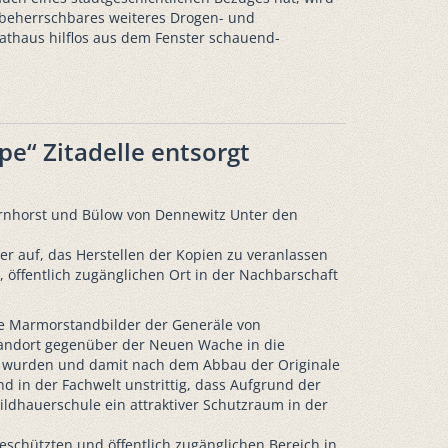
 beherrschbares weiteres Drogen- und
athaus hilflos aus dem Fenster schauend-
e“ Zitadelle entsorgt
arnhorst und Bülow von Dennewitz Unter den
 auf, das Herstellen der Kopien zu veranlassen
öffentlich zugänglichen Ort in der Nachbarschaft
die Marmorstandbilder der Generäle von
andort gegenüber der Neuen Wache in die
lt wurden und damit nach dem Abbau der Originale
und in der Fachwelt unstrittig, dass Aufgrund der
Bildhauerschule ein attraktiver Schutzraum in der
schützten und öffentlich zugänglichen Bereich in