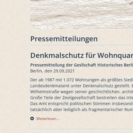
Pressemitteilungen
Denkmalschutz für Wohnquart
Pressemitteilung der Gesllschaft Historisches Berli
Berlin, den 29.09.2021
Der ab 1987 mit 1.072 Wohnungen als größtes Sied
Landesdenkmalamt unter Denkmalschutz gestellt. B
Wilhelmstraße wegen seiner geschichtlichen, archi
Große Teile der Zevilgesellschaft bestreiten das In
Das Amt entspricht politischen Stimmen insbesonde
tatsächlich aber lediglich als fragmentarischer R
Weiterlesen …