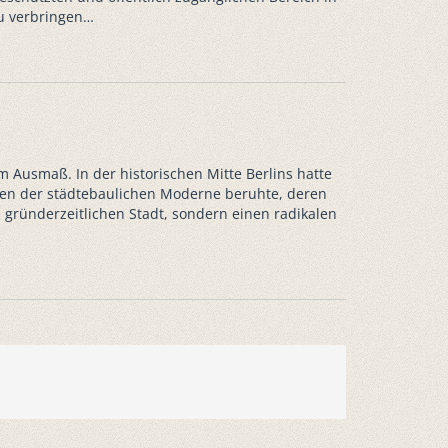
u verbringen…
m Ausmaß. In der historischen Mitte Berlins hatte
zipien der städtebaulichen Moderne beruhte, deren
 gründerzeitlichen Stadt, sondern einen radikalen