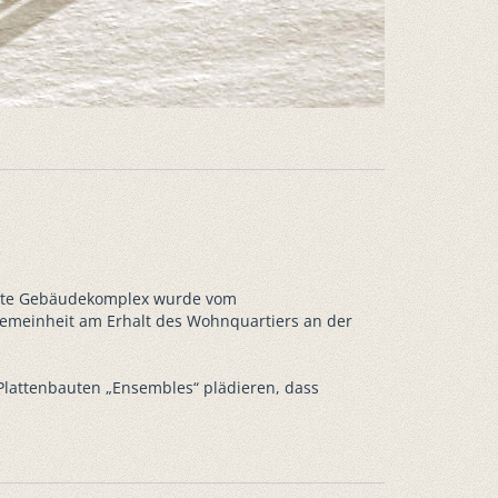
htete Gebäudekomplex wurde vom
gemeinheit am Erhalt des Wohnquartiers an der
Plattenbauten „Ensembles“ plädieren, dass