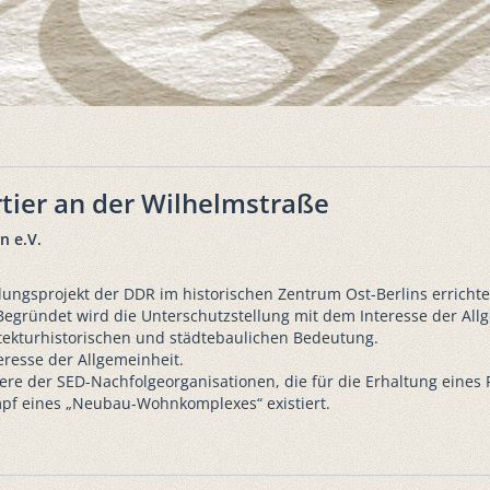
ier an der Wilhelmstraße
n e.V.
lungsprojekt der DDR im historischen Zentrum Ost-Berlins erric
egründet wird die Unterschutzstellung mit dem Interesse der All
tekturhistorischen und städtebaulichen Bedeutung.
teresse der Allgemeinheit.
re der SED-Nachfolgeorganisationen, die für die Erhaltung eines 
umpf eines „Neubau-Wohnkomplexes“ existiert.