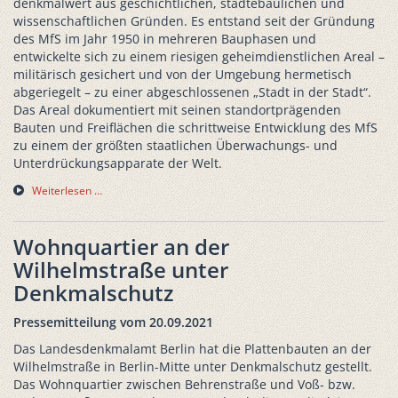
denkmalwert aus geschichtlichen, städtebaulichen und
wissenschaftlichen Gründen. Es entstand seit der Gründung
des MfS im Jahr 1950 in mehreren Bauphasen und
entwickelte sich zu einem riesigen geheimdienstlichen Areal –
militärisch gesichert und von der Umgebung hermetisch
abgeriegelt – zu einer abgeschlossenen „Stadt in der Stadt“.
Das Areal dokumentiert mit seinen standortprägenden
Bauten und Freiflächen die schrittweise Entwicklung des MfS
zu einem der größten staatlichen Überwachungs- und
Unterdrückungsapparate der Welt.
Weiterlesen …
Wohnquartier an der
Wilhelmstraße unter
Denkmalschutz
Pressemitteilung vom 20.09.2021
Das Landesdenkmalamt Berlin hat die Plattenbauten an der
Wilhelmstraße in Berlin-Mitte unter Denkmalschutz gestellt.
Das Wohnquartier zwischen Behrenstraße und Voß- bzw.