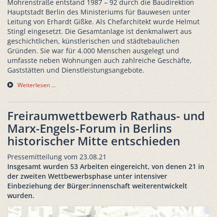
Mohrenstraße entstand 1987 – 92 durch die Baudirektion
Hauptstadt Berlin des Ministeriums für Bauwesen unter
Leitung von Erhardt Gißke. Als Chefarchitekt wurde Helmut
Stingl eingesetzt. Die Gesamtanlage ist denkmalwert aus
geschichtlichen, künstlerischen und städtebaulichen
Gründen. Sie war für 4.000 Menschen ausgelegt und
umfasste neben Wohnungen auch zahlreiche Geschäfte,
Gaststätten und Dienstleistungsangebote.
Weiterlesen …
Freiraumwettbewerb Rathaus- und
Marx-Engels-Forum in Berlins
historischer Mitte entschieden
Pressemitteilung vom 23.08.21
Insgesamt wurden 53 Arbeiten eingereicht, von denen 21 in
der zweiten Wettbewerbsphase unter intensiver
Einbeziehung der Bürger:innenschaft weiterentwickelt
wurden.