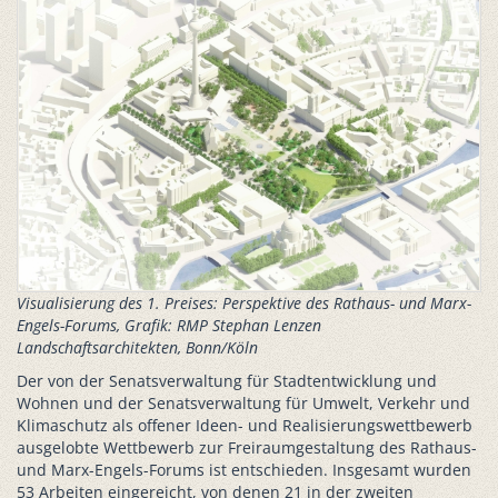
Visualisierung des 1. Preises: Perspektive des Rathaus- und Marx-
Engels-Forums, Grafik: RMP Stephan Lenzen
Landschaftsarchitekten, Bonn/Köln
Der von der Senatsverwaltung für Stadtentwicklung und
Wohnen und der Senatsverwaltung für Umwelt, Verkehr und
Klimaschutz als offener Ideen- und Realisierungswettbewerb
ausgelobte Wettbewerb zur Freiraumgestaltung des Rathaus-
und Marx-Engels-Forums ist entschieden. Insgesamt wurden
53 Arbeiten eingereicht, von denen 21 in der zweiten