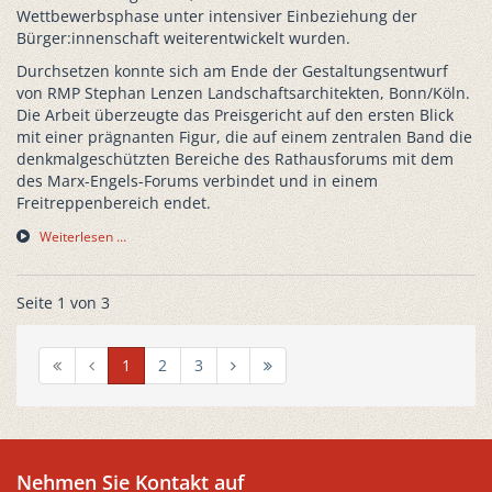
Wettbewerbsphase unter intensiver Einbeziehung der
Bürger:innenschaft weiterentwickelt wurden.
Durchsetzen konnte sich am Ende der Gestaltungsentwurf
von RMP Stephan Lenzen Landschaftsarchitekten, Bonn/Köln.
Die Arbeit überzeugte das Preisgericht auf den ersten Blick
mit einer prägnanten Figur, die auf einem zentralen Band die
denkmalgeschützten Bereiche des Rathausforums mit dem
des Marx-Engels-Forums verbindet und in einem
Freitreppenbereich endet.
Weiterlesen …
Seite 1 von 3
1
2
3
Nehmen Sie Kontakt auf