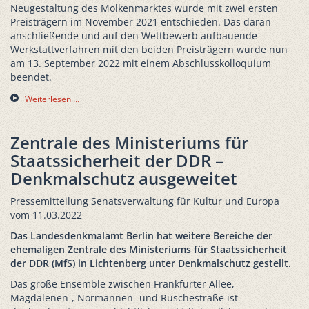
Neugestaltung des Molkenmarktes wurde mit zwei ersten
Preisträgern im November 2021 entschieden. Das daran
anschließende und auf den Wettbewerb aufbauende
Werkstattverfahren mit den beiden Preisträgern wurde nun
am 13. September 2022 mit einem Abschlusskolloquium
beendet.
Weiterlesen …
Zentrale des Ministeriums für
Staatssicherheit der DDR –
Denkmalschutz ausgeweitet
Pressemitteilung Senatsverwaltung für Kultur und Europa
vom 11.03.2022
Das Landesdenkmalamt Berlin hat weitere Bereiche der
ehemaligen Zentrale des Ministeriums für Staatssicherheit
der DDR (MfS) in Lichtenberg unter Denkmalschutz gestellt.
Das große Ensemble zwischen Frankfurter Allee,
Magdalenen-, Normannen- und Ruschestraße ist