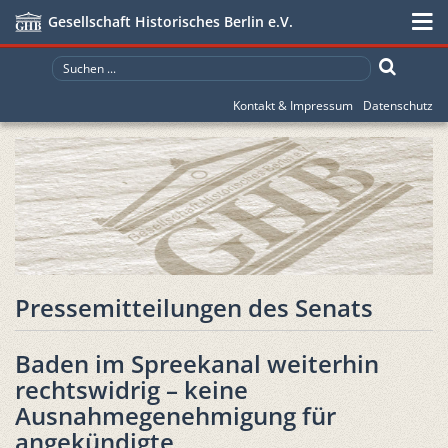
Gesellschaft Historisches Berlin e.V.
Kontakt & Impressum
Datenschutz
Pressemitteilungen des Senats
Baden im Spreekanal weiterhin
rechtswidrig – keine
Ausnahmegenehmigung für
angekündigte