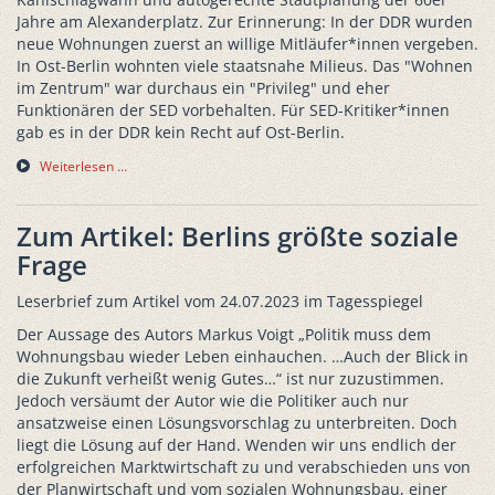
Jahre am Alexanderplatz. Zur Erinnerung: In der DDR wurden
neue Wohnungen zuerst an willige Mitläufer*innen vergeben.
In Ost-Berlin wohnten viele staatsnahe Milieus. Das "Wohnen
im Zentrum" war durchaus ein "Privileg" und eher
Funktionären der SED vorbehalten. Für SED-Kritiker*innen
gab es in der DDR kein Recht auf Ost-Berlin.
Weiterlesen …
Zum Artikel: Berlins größte soziale
Frage
Leserbrief zum Artikel vom 24.07.2023 im Tagesspiegel
Der Aussage des Autors Markus Voigt „Politik muss dem
Wohnungsbau wieder Leben einhauchen. …Auch der Blick in
die Zukunft verheißt wenig Gutes…“ ist nur zuzustimmen.
Jedoch versäumt der Autor wie die Politiker auch nur
ansatzweise einen Lösungsvorschlag zu unterbreiten. Doch
liegt die Lösung auf der Hand. Wenden wir uns endlich der
erfolgreichen Marktwirtschaft zu und verabschieden uns von
der Planwirtschaft und vom sozialen Wohnungsbau, einer