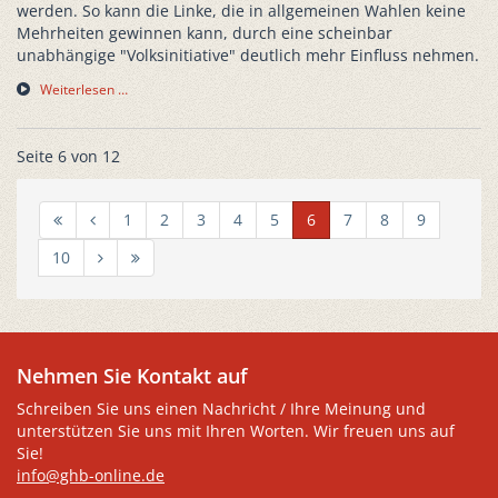
werden. So kann die Linke, die in allgemeinen Wahlen keine
Mehrheiten gewinnen kann, durch eine scheinbar
unabhängige "Volksinitiative" deutlich mehr Einfluss nehmen.
Weiterlesen …
Seite 6 von 12
1
2
3
4
5
6
7
8
9
10
Nehmen Sie Kontakt auf
Schreiben Sie uns einen Nachricht / Ihre Meinung und
unterstützen Sie uns mit Ihren Worten. Wir freuen uns auf
Sie!
info@ghb-online.de