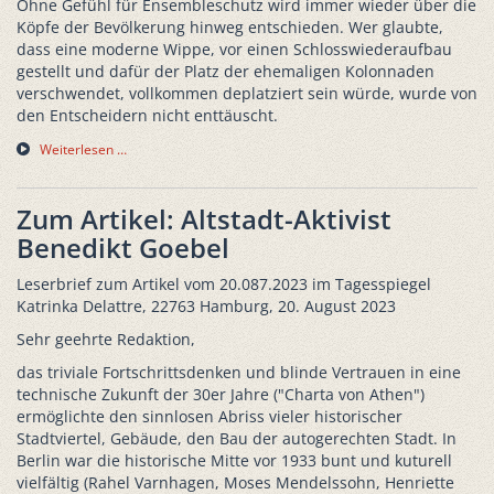
Ohne Gefühl für Ensembleschutz wird immer wieder über die
Köpfe der Bevölkerung hinweg entschieden. Wer glaubte,
dass eine moderne Wippe, vor einen Schlosswiederaufbau
gestellt und dafür der Platz der ehemaligen Kolonnaden
verschwendet, vollkommen deplatziert sein würde, wurde von
den Entscheidern nicht enttäuscht.
Weiterlesen …
Zum Artikel: Altstadt-Aktivist
Benedikt Goebel
Leserbrief zum Artikel vom 20.087.2023 im Tagesspiegel
Katrinka Delattre, 22763 Hamburg, 20. August 2023
Sehr geehrte Redaktion,
das triviale Fortschrittsdenken und blinde Vertrauen in eine
technische Zukunft der 30er Jahre ("Charta von Athen")
ermöglichte den sinnlosen Abriss vieler historischer
Stadtviertel, Gebäude, den Bau der autogerechten Stadt. In
Berlin war die historische Mitte vor 1933 bunt und kuturell
vielfältig (Rahel Varnhagen, Moses Mendelssohn, Henriette