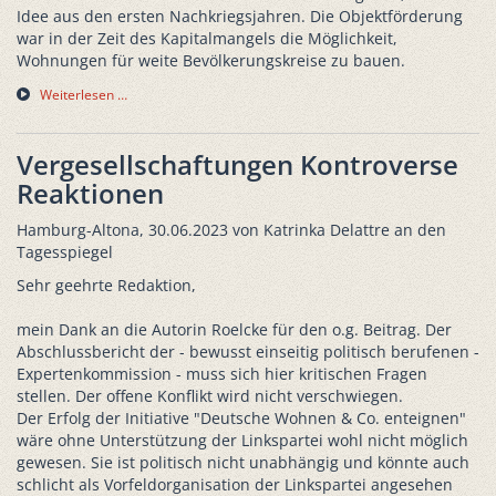
Idee aus den ersten Nachkriegsjahren. Die Objektförderung
war in der Zeit des Kapitalmangels die Möglichkeit,
Wohnungen für weite Bevölkerungskreise zu bauen.
Weiterlesen …
Vergesellschaftungen Kontroverse
Reaktionen
Hamburg-Altona, 30.06.2023 von Katrinka Delattre an den
Tagesspiegel
Sehr geehrte Redaktion,
mein Dank an die Autorin Roelcke für den o.g. Beitrag. Der
Abschlussbericht der - bewusst einseitig politisch berufenen -
Expertenkommission - muss sich hier kritischen Fragen
stellen. Der offene Konflikt wird nicht verschwiegen.
Der Erfolg der Initiative "Deutsche Wohnen & Co. enteignen"
wäre ohne Unterstützung der Linkspartei wohl nicht möglich
gewesen. Sie ist politisch nicht unabhängig und könnte auch
schlicht als Vorfeldorganisation der Linkspartei angesehen