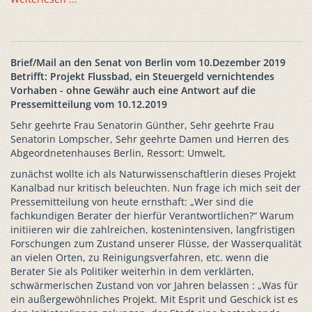
Brief/Mail an den Senat von Berlin vom 10.Dezember 2019
Betrifft: Projekt Flussbad, ein Steuergeld vernichtendes
Vorhaben - ohne Gewähr auch eine Antwort auf die
Pressemitteilung vom 10.12.2019
Sehr geehrte Frau Senatorin Günther, Sehr geehrte Frau
Senatorin Lompscher, Sehr geehrte Damen und Herren des
Abgeordnetenhauses Berlin, Ressort: Umwelt,
zunächst wollte ich als Naturwissenschaftlerin dieses Projekt
Kanalbad nur kritisch beleuchten. Nun frage ich mich seit der
Pressemitteilung von heute ernsthaft: „Wer sind die
fachkundigen Berater der hierfür Verantwortlichen?“ Warum
initiieren wir die zahlreichen, kostenintensiven, langfristigen
Forschungen zum Zustand unserer Flüsse, der Wasserqualität
an vielen Orten, zu Reinigungsverfahren, etc. wenn die
Berater Sie als Politiker weiterhin in dem verklärten,
schwärmerischen Zustand von vor Jahren belassen : „Was für
ein außergewöhnliches Projekt. Mit Esprit und Geschick ist es