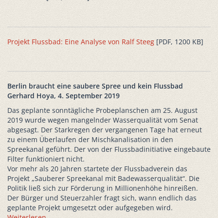
Projekt Flussbad: Eine Analyse von Ralf Steeg
[PDF, 1200 KB]
Berlin braucht eine saubere Spree und kein Flussbad
Gerhard Hoya, 4. September 2019
Das geplante sonntägliche Probeplanschen am 25. August
2019 wurde wegen mangelnder Wasserqualität vom Senat
abgesagt. Der Starkregen der vergangenen Tage hat erneut
zu einem Überlaufen der Mischkanalisation in den
Spreekanal geführt. Der von der Flussbadinitiative eingebaute
Filter funktioniert nicht.
Vor mehr als 20 Jahren startete der Flussbadverein das
Projekt „Sauberer Spreekanal mit Badewasserqualität“. Die
Politik ließ sich zur Förderung in Millionenhöhe hinreißen.
Der Bürger und Steuerzahler fragt sich, wann endlich das
geplante Projekt umgesetzt oder aufgegeben wird.
Weiterlesen ...