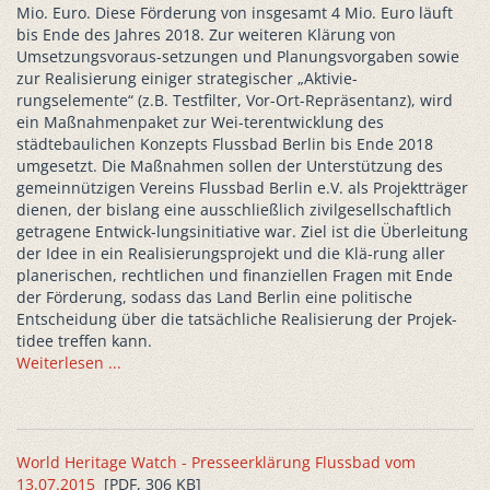
Mio. Euro. Diese Förderung von insgesamt 4 Mio. Euro läuft
bis Ende des Jahres 2018. Zur weiteren Klärung von
Umsetzungsvoraus-setzungen und Planungsvorgaben sowie
zur Realisierung einiger strategischer „Aktivie-
rungselemente“ (z.B. Testfilter, Vor-Ort-Repräsentanz), wird
ein Maßnahmenpaket zur Wei-terentwicklung des
städtebaulichen Konzepts Flussbad Berlin bis Ende 2018
umgesetzt. Die Maßnahmen sollen der Unterstützung des
gemeinnützigen Vereins Flussbad Berlin e.V. als Projektträger
dienen, der bislang eine ausschließlich zivilgesellschaftlich
getragene Entwick-lungsinitiative war. Ziel ist die Überleitung
der Idee in ein Realisierungsprojekt und die Klä-rung aller
planerischen, rechtlichen und finanziellen Fragen mit Ende
der Förderung, sodass das Land Berlin eine politische
Entscheidung über die tatsächliche Realisierung der Projek-
tidee treffen kann.
Weiterlesen ...
World Heritage Watch - Presseerklärung Flussbad vom
13.07.2015
[PDF, 306 KB]