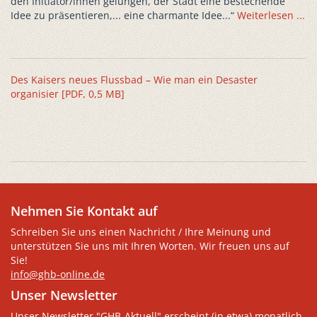
den Initiator/innen gelungen, der Stadt eine bestechende
Idee zu präsentieren,... eine charmante Idee...“
Weiterlesen ...
Des Kaisers neues Flussbad – Wie man ein Desaster
organisier [PDF, 0,5 MB]
Nehmen Sie Kontakt auf
Schreiben Sie uns einen Nachricht / Ihre Meinung und
unterstützen Sie uns mit Ihren Worten. Wir freuen uns auf
Sie!
info@ghb-online.de
Unser Newsletter
Unser Newsletter "GHB-Aktuell" erscheint (in etwa) monatlich.