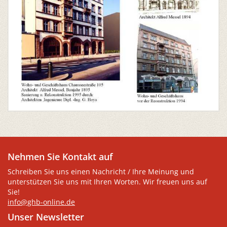
Nehmen Sie Kontakt auf
Schreiben Sie uns einen Nachricht / Ihre Meinung und
unterstützen Sie uns mit Ihren Worten. Wir freuen uns auf
Sie!
info@ghb-online.de
Unser Newsletter