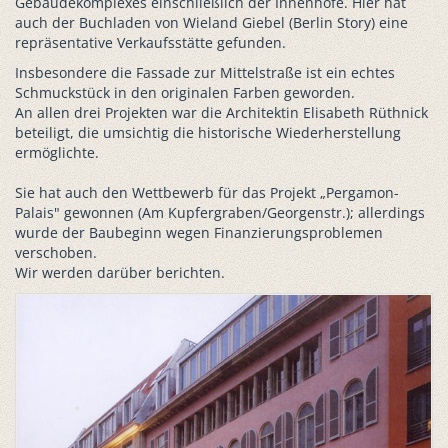
Gebäudekomplexes einschließlich der Innenhöfe. Hier hat
auch der Buchladen von Wieland Giebel (Berlin Story) eine
repräsentative Verkaufsstätte gefunden.
Insbesondere die Fassade zur Mittelstraße ist ein echtes
Schmuckstück in den originalen Farben geworden.
An allen drei Projekten war die Architektin Elisabeth Rüthnick
beteiligt, die umsichtig die historische Wiederherstellung
ermöglichte.
Sie hat auch den Wettbewerb für das Projekt „Pergamon-
Palais" gewonnen (Am Kupfergraben/Georgenstr.); allerdings
wurde der Baubeginn wegen Finanzierungsproblemen
verschoben.
Wir werden darüber berichten.