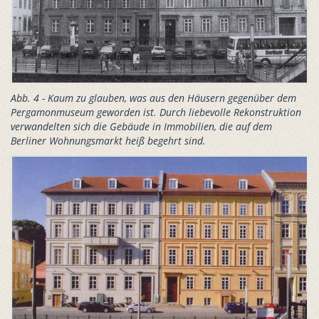
Abb. 4 - Kaum zu glauben, was aus den Häusern gegenüber dem
Pergamonmuseum geworden ist. Durch liebevolle Rekonstruktion
verwandelten sich die Gebäude in Immobilien, die auf dem
Berliner Wohnungsmarkt heiß begehrt sind.