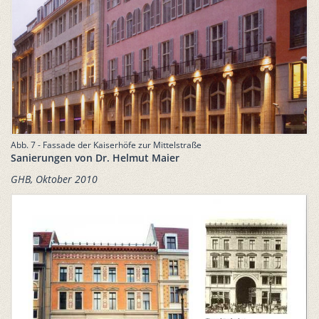
Abb. 7 - Fassade der Kaiserhöfe zur Mittelstraße
Sanierungen von Dr. Helmut Maier
GHB, Oktober 2010