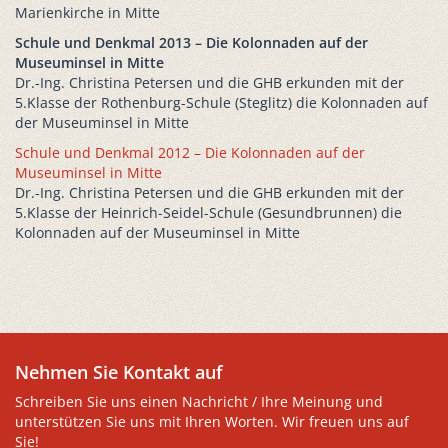
Marienkirche in Mitte
Schule und Denkmal 2013 – Die Kolonnaden auf der
Museuminsel in Mitte
Dr.-Ing. Christina Petersen und die GHB erkunden mit der
5.Klasse der Rothenburg-Schule (Steglitz) die Kolonnaden auf
der Museuminsel in Mitte
Schule und Denkmal 2012 – Die Kolonnaden auf der
Museuminsel in Mitte
Dr.-Ing. Christina Petersen und die GHB erkunden mit der
5.Klasse der Heinrich-Seidel-Schule (Gesundbrunnen) die
Kolonnaden auf der Museuminsel in Mitte
Nehmen Sie Kontakt auf
Schreiben Sie uns einen Nachricht / Ihre Meinung und
unterstützen Sie uns mit Ihren Worten. Wir freuen uns auf
Sie!