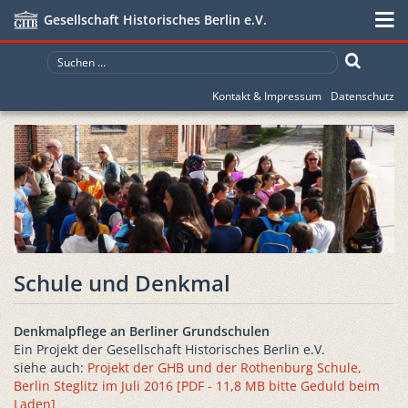
Gesellschaft Historisches Berlin e.V.
Kontakt & Impressum
Datenschutz
Schule und Denkmal
Denkmalpflege an Berliner Grundschulen
Ein Projekt der Gesellschaft Historisches Berlin e.V.
siehe auch:
Projekt der GHB und der Rothenburg Schule,
Berlin Steglitz im Juli 2016 [PDF - 11,8 MB bitte Geduld beim
Laden]