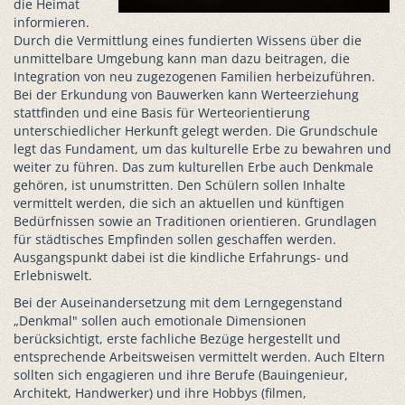
die Heimat
informieren.
Durch die Vermittlung eines fundierten Wissens über die
unmittelbare Umgebung kann man dazu beitragen, die
Integration von neu zugezogenen Familien herbeizuführen.
Bei der Erkundung von Bauwerken kann Werteerziehung
stattfinden und eine Basis für Werteorientierung
unterschiedlicher Herkunft gelegt werden. Die Grundschule
legt das Fundament, um das kulturelle Erbe zu bewahren und
weiter zu führen. Das zum kulturellen Erbe auch Denkmale
gehören, ist unumstritten. Den Schülern sollen Inhalte
vermittelt werden, die sich an aktuellen und künftigen
Bedürfnissen sowie an Traditionen orientieren. Grundlagen
für städtisches Empfinden sollen geschaffen werden.
Ausgangspunkt dabei ist die kindliche Erfahrungs- und
Erlebniswelt.
Bei der Auseinandersetzung mit dem Lerngegenstand
„Denkmal" sollen auch emotionale Dimensionen
berücksichtigt, erste fachliche Bezüge hergestellt und
entsprechende Arbeitsweisen vermittelt werden. Auch Eltern
sollten sich engagieren und ihre Berufe (Bauingenieur,
Architekt, Handwerker) und ihre Hobbys (filmen,