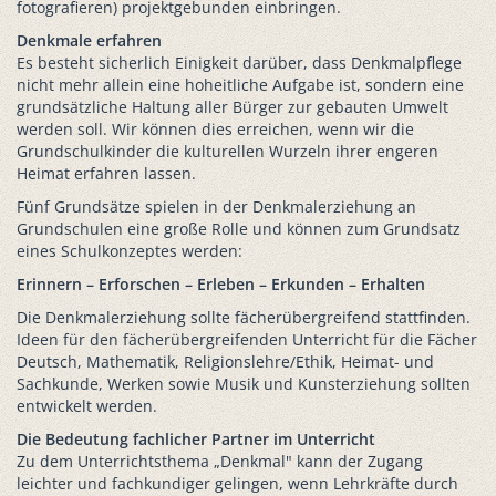
fotografieren) projektgebunden einbringen.
Denkmale erfahren
Es besteht sicherlich Einigkeit darüber, dass Denkmalpflege
nicht mehr allein eine hoheitliche Aufgabe ist, sondern eine
grundsätzliche Haltung aller Bürger zur gebauten Umwelt
werden soll. Wir können dies erreichen, wenn wir die
Grundschulkinder die kulturellen Wurzeln ihrer engeren
Heimat erfahren lassen.
Fünf Grundsätze spielen in der Denkmalerziehung an
Grundschulen eine große Rolle und können zum Grundsatz
eines Schulkonzeptes werden:
Erinnern – Erforschen – Erleben – Erkunden – Erhalten
Die Denkmalerziehung sollte fächerübergreifend stattfinden.
Ideen für den fächerübergreifenden Unterricht für die Fächer
Deutsch, Mathematik, Religionslehre/Ethik, Heimat- und
Sachkunde, Werken sowie Musik und Kunsterziehung sollten
entwickelt werden.
Die Bedeutung fachlicher Partner im Unterricht
Zu dem Unterrichtsthema „Denkmal" kann der Zugang
leichter und fachkundiger gelingen, wenn Lehrkräfte durch