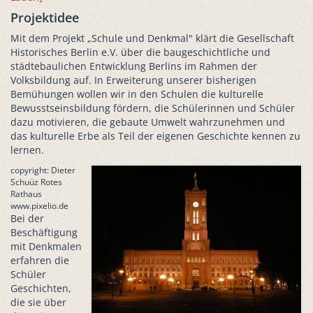
Projektidee
Mit dem Projekt „Schule und Denkmal" klärt die Gesellschaft
Historisches Berlin e.V. über die baugeschichtliche und
städtebaulichen Entwicklung Berlins im Rahmen der
Volksbildung auf. In Erweiterung unserer bisherigen
Bemühungen wollen wir in den Schulen die kulturelle
Bewusstseinsbildung fördern, die Schülerinnen und Schüler
dazu motivieren, die gebaute Umwelt wahrzunehmen und
das kulturelle Erbe als Teil der eigenen Geschichte kennen zu
lernen.
copyright: Dieter
Schuüz Rotes
Rathaus
www.pixelio.de
Bei der
Beschäftigung
mit Denkmalen
erfahren die
Schüler
Geschichten,
die sie über