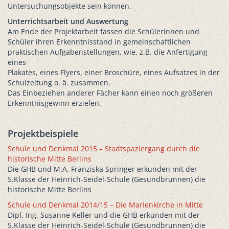
Untersuchungsobjekte sein können.
Unterrichtsarbeit und Auswertung
Am Ende der Projektarbeit fassen die Schülerinnen und
Schüler ihren Erkenntnisstand in gemeinschaftlichen
praktischen Aufgabenstellungen, wie. z.B. die Anfertigung
eines
Plakates, eines Flyers, einer Broschüre, eines Aufsatzes in der
Schulzeitung o. ä. zusammen.
Das Einbeziehen anderer Fächer kann einen noch größeren
Erkenntnisgewinn erzielen.
Projektbeispiele
Schule und Denkmal 2015 – Stadtspaziergang durch die
historische Mitte Berlins
Die GHB und M.A. Franziska Springer erkunden mit der
5.Klasse der Heinrich-Seidel-Schule (Gesundbrunnen) die
historische Mitte Berlins
Schule und Denkmal 2014/15 – Die Marienkirche in Mitte
Dipl. Ing. Susanne Keller und die GHB erkunden mit der
5.Klasse der Heinrich-Seidel-Schule (Gesundbrunnen) die