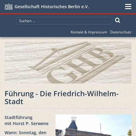
Gesellschaft Historisches Berlin e.V.
Kontakt & Impressum
Datenschutz
Führung - Die Friedrich-Wilhelm-
Stadt
Stadtführung
mit Horst P. Serwene
Wann: Sonntag, den