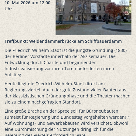
10. Mai 2026 um 12.00
Uhr
Treffpunkt: Weidendammerbrücke am Schiffbauerdamm
Die Friedrich-Wilhelm-Stadt ist die jüngste Gründung (1830)
der Berliner Vorstädte innerhalb der Akzisemauer. Die
Entwicklung durch Charite und beginnenden
Industriealisierung vor ihren Toren beförderten ihren
Aufstieg.
Heute liegt die Friedrich-Wilhelm-Stadt direkt am
Regierungsviertel. Auch der gute Zustand vieler Bauten aus
der klassizistischen Gründungphase und die Theater machen
sie zu einem nachgefragten Standort.
Eine große Brache an der Spree soll für Büroneubauten,
zumeist für Regierung und Bundestag vorgehalten werden! ?
Auf Wohnungs- und Gewerbebauten wird verzichtet, obwohl
eine Durchmischung der Nutzungen dringlich für die
Belebung des Viertels erforderlich wäre.