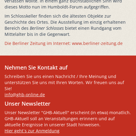
verlassen wollte. In einem ganz buchstäblichen Sinn wird
dieses Motto nun im Humboldt-Forum aufgegriffen.
Im Schlosskeller finden sich die ältesten Objekte zur
Geschichte des Ortes. Die Ausstellung im einzig erhaltenen
Bereich des
Berliner Schlosses
bietet einen Rundgang vom
Mittelalter bis in die Gegenwart.
Die Berliner Zeitung im Internet: www.berliner-zeitung.de
Nehmen Sie Kontakt auf
Schreiben Sie uns einen Nachricht / Ihre Meinung und
unterstützen Sie uns mit Ihren Worten. Wir freuen uns auf
Sie!
info@ghb-online.de
Unser Newsletter
Unser Newsletter "GHB-Aktuell" erscheint (in etwa) monatlich.
GHB-Aktuell soll an Veranstaltungen erinnern und auf
aktuelle Ereignisse in unserer Stadt hinweisen.
Hier geht´s zur Anmeldung