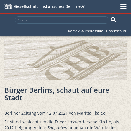
Gesellschaft Historisches Berlin e.V.
Kontakt & Impressum
Datenschutz
Bürger Berlins, schaut auf eure
Stadt
Berliner Zeitung vom 12.07.2021 von Maritta Tkalec
Es stand schlecht um die Friedrichswerdersche Kirche, als
2012 tiefgaragentiefe
Baugruben
nebenan die Wände des