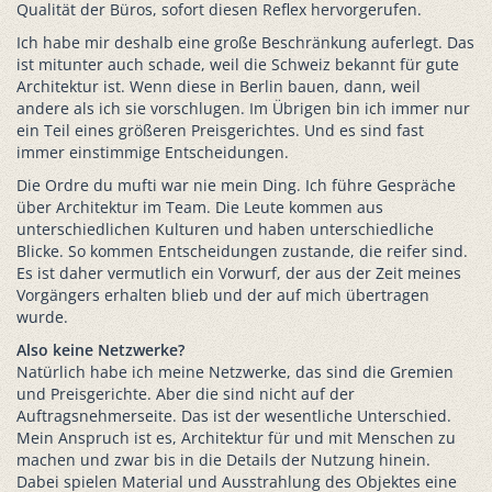
Qualität der Büros, sofort diesen Reflex hervorgerufen.
Ich habe mir deshalb eine große Beschränkung auferlegt. Das
ist mitunter auch schade, weil die Schweiz bekannt für gute
Architektur ist. Wenn diese in Berlin bauen, dann, weil
andere als ich sie vorschlugen. Im Übrigen bin ich immer nur
ein Teil eines größeren Preisgerichtes. Und es sind fast
immer einstimmige Entscheidungen.
Die Ordre du mufti war nie mein Ding. Ich führe Gespräche
über Architektur im Team. Die Leute kommen aus
unterschiedlichen Kulturen und haben unterschiedliche
Blicke. So kommen Entscheidungen zustande, die reifer sind.
Es ist daher vermutlich ein Vorwurf, der aus der Zeit meines
Vorgängers erhalten blieb und der auf mich übertragen
wurde.
Also keine Netzwerke?
Natürlich habe ich meine Netzwerke, das sind die Gremien
und Preisgerichte. Aber die sind nicht auf der
Auftragsnehmerseite. Das ist der wesentliche Unterschied.
Mein Anspruch ist es, Architektur für und mit Menschen zu
machen und zwar bis in die Details der Nutzung hinein.
Dabei spielen Material und Ausstrahlung des Objektes eine