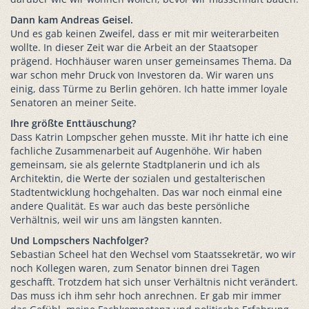
Dann kam Andreas Geisel.
Und es gab keinen Zweifel, dass er mit mir weiterarbeiten
wollte. In dieser Zeit war die Arbeit an der Staatsoper
prägend. Hochhäuser waren unser gemeinsames Thema. Da
war schon mehr Druck von Investoren da. Wir waren uns
einig, dass Türme zu Berlin gehören. Ich hatte immer loyale
Senatoren an meiner Seite.
Ihre größte Enttäuschung?
Dass Katrin Lompscher gehen musste. Mit ihr hatte ich eine
fachliche Zusammenarbeit auf Augenhöhe. Wir haben
gemeinsam, sie als gelernte Stadtplanerin und ich als
Architektin, die Werte der sozialen und gestalterischen
Stadtentwicklung hochgehalten. Das war noch einmal eine
andere Qualität. Es war auch das beste persönliche
Verhältnis, weil wir uns am längsten kannten.
Und Lompschers Nachfolger?
Sebastian Scheel hat den Wechsel vom Staatssekretär, wo wir
noch Kollegen waren, zum Senator binnen drei Tagen
geschafft. Trotzdem hat sich unser Verhältnis nicht verändert.
Das muss ich ihm sehr hoch anrechnen. Er gab mir immer