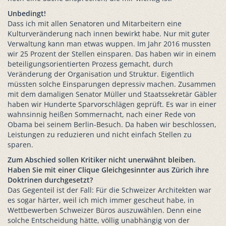
Unbedingt!
Dass ich mit allen Senatoren und Mitarbeitern eine
Kulturveränderung nach innen bewirkt habe. Nur mit guter
Verwaltung kann man etwas wuppen. Im Jahr 2016 mussten
wir 25 Prozent der Stellen einsparen. Das haben wir in einem
beteiligungsorientierten Prozess gemacht, durch
Veränderung der Organisation und Struktur. Eigentlich
müssten solche Einsparungen depressiv machen. Zusammen
mit dem damaligen Senator Müller und Staatssekretär Gäbler
haben wir Hunderte Sparvorschlägen geprüft. Es war in einer
wahnsinnig heißen Sommernacht, nach einer Rede von
Obama bei seinem Berlin-Besuch. Da haben wir beschlossen,
Leistungen zu reduzieren und nicht einfach Stellen zu
sparen.
Zum Abschied sollen Kritiker nicht unerwähnt bleiben.
Haben Sie mit einer Clique Gleichgesinnter aus Zürich ihre
Doktrinen durchgesetzt?
Das Gegenteil ist der Fall: Für die Schweizer Architekten war
es sogar härter, weil ich mich immer gescheut habe, in
Wettbewerben Schweizer Büros auszuwählen. Denn eine
solche Entscheidung hätte, völlig unabhängig von der