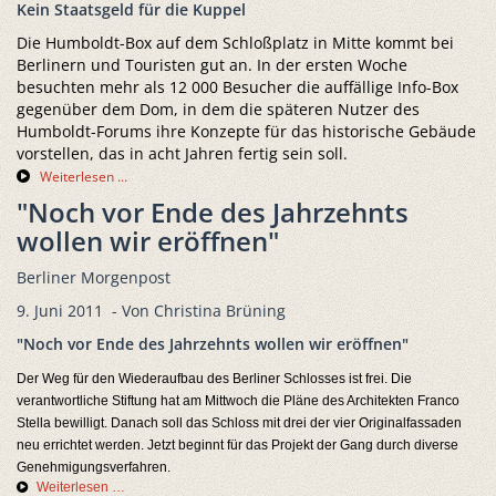
Kein Staatsgeld für die Kuppel
Die Humboldt-Box auf dem Schloßplatz in Mitte kommt bei
Berlinern und Touristen gut an. In der ersten Woche
besuchten mehr als 12 000 Besucher die auffällige Info-Box
gegenüber dem Dom, in dem die späteren Nutzer des
Humboldt-Forums ihre Konzepte für das historische Gebäude
vorstellen, das in acht Jahren fertig sein soll.
Weiterlesen …
"Noch vor Ende des Jahrzehnts
wollen wir eröffnen"
Berliner Morgenpost
9. Juni 2011 - Von Christina Brüning
"Noch vor Ende des Jahrzehnts wollen wir eröffnen"
Der Weg für den Wiederaufbau des Berliner Schlosses ist frei. Die
verantwortliche Stiftung hat am Mittwoch die Pläne des Architekten Franco
Stella bewilligt. Danach soll das Schloss mit drei der vier Originalfassaden
neu errichtet werden. Jetzt beginnt für das Projekt der Gang durch diverse
Genehmigungsverfahren.
Weiterlesen …