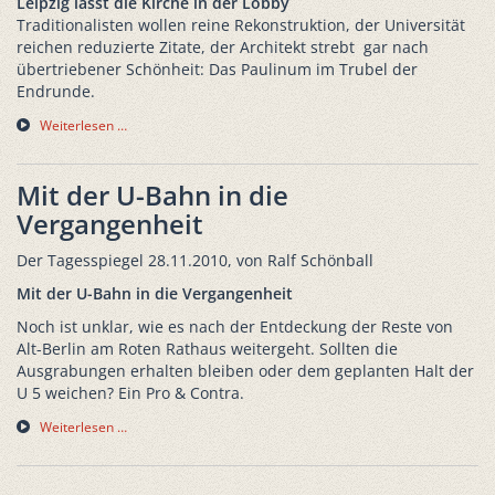
Leipzig lässt die Kirche in der Lobby
Traditionalisten wollen reine Rekonstruktion, der Universität
reichen reduzierte Zitate, der Architekt strebt gar nach
übertriebener Schönheit: Das Paulinum im Trubel der
Endrunde.
Weiterlesen …
Mit der U-Bahn in die
Vergangenheit
Der Tagesspiegel 28.11.2010, von Ralf Schönball
Mit der U-Bahn in die Vergangenheit
Noch ist unklar, wie es nach der Entdeckung der Reste von
Alt-Berlin am Roten Rathaus weitergeht. Sollten die
Ausgrabungen erhalten bleiben oder dem geplanten Halt der
U 5 weichen? Ein Pro & Contra.
Weiterlesen …