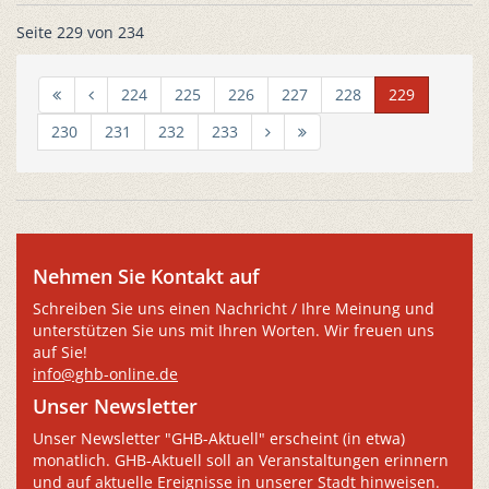
Seite 229 von 234
224
225
226
227
228
229
230
231
232
233
Nehmen Sie Kontakt auf
Schreiben Sie uns einen Nachricht / Ihre Meinung und
unterstützen Sie uns mit Ihren Worten. Wir freuen uns
auf Sie!
info@ghb-online.de
Unser Newsletter
Unser Newsletter "GHB-Aktuell" erscheint (in etwa)
monatlich. GHB-Aktuell soll an Veranstaltungen erinnern
und auf aktuelle Ereignisse in unserer Stadt hinweisen.