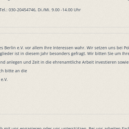
el.: 030-20454746, Di./Mi. 9.00 -14.00 Uhr
s Berlin e.V. vor allem Ihre Interessen wahr. Wir setzen uns bei Po
ieder ist in diesem Jahr besonders gefragt. Wir bitten Sie um Ihr
d anlegen und Zeit in die ehrenamtliche Arbeit investieren sowie
h bitte an die
 e.V.
ch mit uns engagieren oder uns unterstützen. Bei uns arbeiten Fa