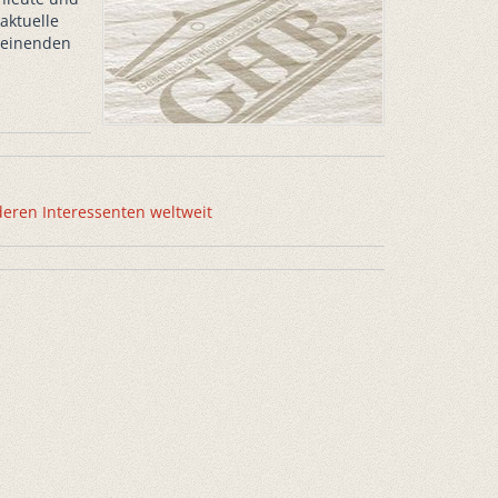
aktuelle
cheinenden
deren Interessenten weltweit