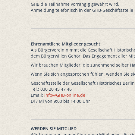
GHB die Teilnahme vorrangig gewährt wird.
Anmeldung telefonisch in der GHB-Geschäftsstelle T
Ehrenamtliche Mitglieder gesucht!
Als Bürgerverein nimmt die Gesellschaft Historische
dem Bürgerwillen Gehör. Das Engagement aller Mitgl
Wir brauchen Mitglieder, die zunehmend selber Han
Wenn Sie sich angesprochen fühlen, wenden Sie sic
Geschäftsstelle der Gesellschaft Historisches Berlin
Tel.: 030 20 45 47 46
Email:
info@GHB-online.de
Di / Mi von 9:00 bis 14:00 Uhr
WERDEN SIE MITGLIED
Wir freuen uns immer über neue Mitglieder, die si