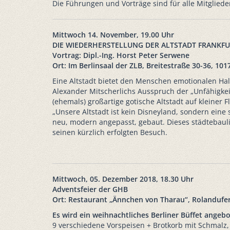
Die Führungen und Vorträge sind für alle Mitgliede
Mittwoch 14. November, 19.00 Uhr
DIE WIEDERHERSTELLUNG DER ALTSTADT FRANKFU
Vortrag: Dipl.-Ing. Horst Peter Serwene
Ort: Im Berlinsaal der ZLB, Breitestraße 30-36, 1017
Eine Altstadt bietet den Menschen emotionalen Hal
Alexander Mitscherlichs Ausspruch der „Unfähigkei
(ehemals) großartige gotische Altstadt auf kleiner
„Unsere Altstadt ist kein Disneyland, sondern eine
neu, modern angepasst, gebaut. Dieses städtebaulic
seinen kürzlich erfolgten Besuch.
Mittwoch, 05. Dezember 2018, 18.30 Uhr
Adventsfeier der GHB
Ort: Restaurant „Ännchen von Tharau“, Rolandufer
Es wird ein weihnachtliches Berliner Büffet angeb
9 verschiedene Vorspeisen + Brotkorb mit Schmalz,