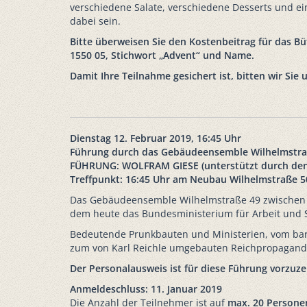
verschiedene Salate, verschiedene Desserts und ei
dabei sein.
Bitte überweisen Sie den Kostenbeitrag für das Bü
1550 05, Stichwort „Advent“ und Name.
Damit Ihre Teilnahme gesichert ist, bitten wir Si
Dienstag 12. Februar 2019, 16:45 Uhr
Führung durch das Gebäudeensemble Wilhelmstra
FÜHRUNG: WOLFRAM GIESE (unterstützt durch den
Treffpunkt: 16:45 Uhr am Neubau Wilhelmstraße 5
Das Gebäudeensemble Wilhelmstraße 49 zwischen 
dem heute das Bundesministerium für Arbeit und So
Bedeutende Prunkbauten und Ministerien, vom baro
zum von Karl Reichle umgebauten Reichpropaganda
Der Personalausweis ist für diese Führung vorzuze
Anmeldeschluss: 11. Januar 2019
Die Anzahl der Teilnehmer ist auf
max. 20 Persone