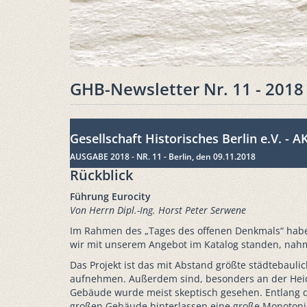
GHB-Newsletter Nr. 11 - 2018
Gesellschaft Historisches Berlin e.V. - 
AUSGABE 2018 - NR. 11 - Berlin, den 09.11.2018
Rückblick
Führung Eurocity
Von Herrn Dipl.-Ing. Horst Peter Serwene
Im Rahmen des „Tages des offenen Denkmals“ habe
wir mit unserem Angebot im Katalog standen, nahm 
Das Projekt ist das mit Abstand größte städtebaul
aufnehmen. Außerdem sind, besonders an der Heides
Gebäude wurde meist skeptisch gesehen. Entlang de
großen Gebäude hinterlassen eine große Monotonie