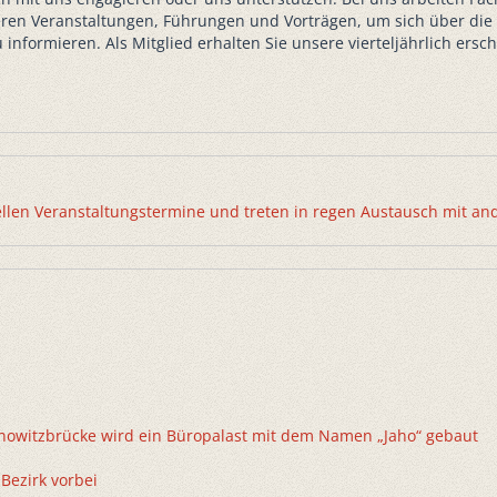
en Veranstaltungen, Führungen und Vorträgen, um sich über die 
 informieren. Als Mitglied erhalten Sie unsere vierteljährlich ers
ellen Veranstaltungstermine und treten in regen Austausch mit an
nowitzbrücke wird ein Büropalast mit dem Namen „Jaho“ gebaut
Bezirk vorbei