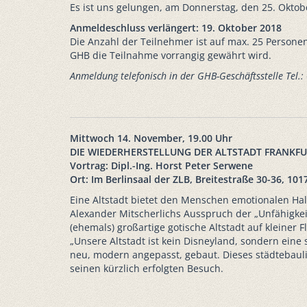
Es ist uns gelungen, am Donnerstag, den 25. Okto
Anmeldeschluss verlängert: 19. Oktober 2018
Die Anzahl der Teilnehmer ist auf max. 25 Personen
GHB die Teilnahme vorrangig gewährt wird.
Anmeldung telefonisch in der GHB-Geschäftsstelle Tel.
Mittwoch 14. November, 19.00 Uhr
DIE WIEDERHERSTELLUNG DER ALTSTADT FRANKFU
Vortrag: Dipl.-Ing. Horst Peter Serwene
Ort: Im Berlinsaal der ZLB, Breitestraße 30-36, 1017
Eine Altstadt bietet den Menschen emotionalen Hal
Alexander Mitscherlichs Ausspruch der „Unfähigkei
(ehemals) großartige gotische Altstadt auf kleiner
„Unsere Altstadt ist kein Disneyland, sondern eine
neu, modern angepasst, gebaut. Dieses städtebaulic
seinen kürzlich erfolgten Besuch.