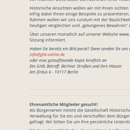
Historische Ansichten wollen wir mit Ihnen sichten 
eifrig dabei Ihnen einige Beispiele zu präsentiere
Rahmen wollen wir uns rundum mit der Baulichkeit
heutigen vergleichen und „gelungenes Bewahren“ z
Über unseren monatlich auf unserer Website www.
Sitzung informiert.
Haben Sie bereits ein Bild parat? Dann senden Sie uns 
info@ghb-online.de
oder eine gutauflösende Kopie brieflich an
Die GHB, Betreff: Berliner Straßen und ihre Häuser
Am Zirkus 6 - 10117 Berlin
Ehrenamtliche Mitglieder gesucht!
Als Bürgerverein nimmt die Gesellschaft Historische
Verwaltung für Sie ein und verschaffen dem Bürger
gefragt. Wir bitten Sie um Ihre persönliche Unterst