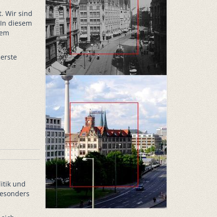
. Wir sind
 In diesem
dem
erste
itik und
besonders