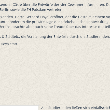
esenden Gäste über die Entwürfe der vier Gewinner informieren. D
erlin sowie die FH Potsdam vertreten.
zenden, Herrn Gerhard Hoya, eröffnet, der die Gäste mit einem V
er unter anderem die prekäre Lage der städtebaulichen Entwicklung
e Berlins, brachte aber auch seine Freude über das Interesse der
 & Städteb., die Vorstellung der Entwürfe durch die Studierenden.
Hoya statt.
Alle Studierenden ließen sich einfallsrei