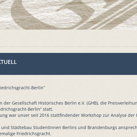
AKTUELL
edrichsgracht-Berlin”
der Gesellschaft Historisches Berlin e.V. (GHB), die Preisverleih
richsgracht-Berlin“ statt.
ng war unser seit 2016 stattfindender Workshop zur Analyse der 
- und Städtebau StudentInnen Berlins und Brandenburgs anspreche
hemalige Friedrichsgracht.