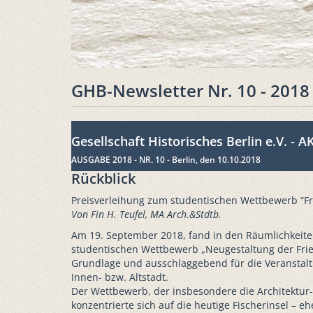
GHB-Newsletter Nr. 10 - 2018
Gesellschaft Historisches Berlin e.V. - 
AUSGABE 2018 - NR. 10 - Berlin, den 10.10.2018
Rückblick
Preisverleihung zum studentischen Wettbewerb “Fri
Von Fin H. Teufel, MA Arch.&Stdtb.
Am 19. September 2018, fand in den Räumlichkeiten 
studentischen Wettbewerb „Neugestaltung der Fried
Grundlage und ausschlaggebend für die Veranstaltu
Innen- bzw. Altstadt.
Der Wettbewerb, der insbesondere die Architektur
konzentrierte sich auf die heutige Fischerinsel – e