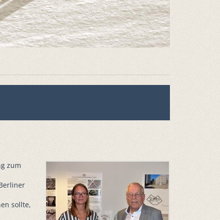
ung zum
Berliner
n sollte,