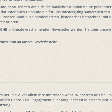
und herausfinden wie sich die bauliche Situation heute präsentiert
n, darunter auch Gebäude die für uns mustergültig saniert wurden.
 unserer Stadt auseinandersetzten, historisches betrachten, mit 
elebrieren.
GHB-online.de erscheinenden Newsletter werden Sie über unsere 
einen Scan an unsere Geschäftsstelle
s Berlin e.V. vor allem Ihre Interessen wahr. Wir setzen uns bei Pol
willen Gehör. Das Engagement aller Mitglieder ist in diesem Jahr 
ützung: