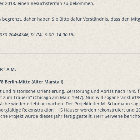
ber 2018, einen Besuchstermin zu bekommen.
 begrenzt, daher haben Sie Bitte dafür Verständnis, dass den Mit
: 030-20454746, Di./Mi. 9.00 -14.00 Uhr
RT A.M.
8 Berlin-Mitte (Alter Marstall)
t und historische Orientierung. Zerstörung und Abriss nach 1945 f
t zum Trauern“ (Chicago am Main 1947). Nun will sogar Frankfurt/
 Fläche wieder erlebbar machen. Der Projektleiter M. Schumann sagt
 sorgfältige Rekonstruktion“. 15 Häuser werden rekonstruiert und 
he Projekt wurde dieses Jahr fertig gestellt. Herr Serwene bericht