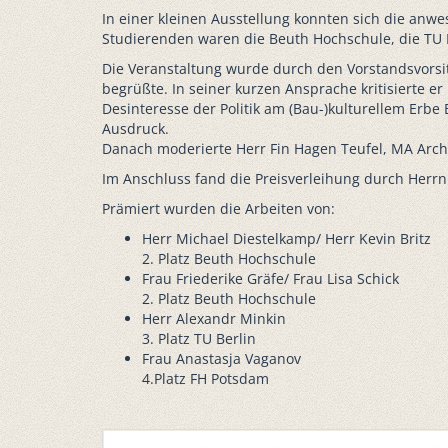
In einer kleinen Ausstellung konnten sich die anw
Studierenden waren die Beuth Hochschule, die TU B
Die Veranstaltung wurde durch den Vorstandsvorsit
begrüßte. In seiner kurzen Ansprache kritisierte 
Desinteresse der Politik am (Bau-)kulturellem Erb
Ausdruck.
Danach moderierte Herr Fin Hagen Teufel, MA Arch.
Im Anschluss fand die Preisverleihung durch Herrn 
Prämiert wurden die Arbeiten von:
Herr Michael Diestelkamp/ Herr Kevin Britz
2. Platz Beuth Hochschule
Frau Friederike Gräfe/ Frau Lisa Schick
2. Platz Beuth Hochschule
Herr Alexandr Minkin
3. Platz TU Berlin
Frau Anastasja Vaganov
4.Platz FH Potsdam