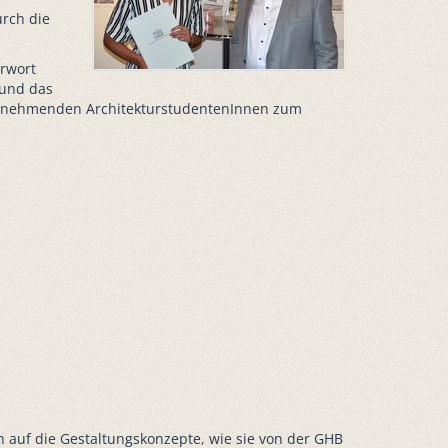
urch die
orwort
 und das
 teilnehmenden ArchitekturstudentenInnen zum
ch auf die Gestaltungskonzepte, wie sie von der GHB