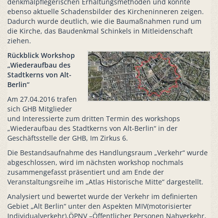
denkmalpflegerischen Erhaltungsmethoden und konnte
ebenso aktuelle Schadensbilder des Kircheninneren zeigen.
Dadurch wurde deutlich, wie die Baumaßnahmen rund um
die Kirche, das Baudenkmal Schinkels in Mitleidenschaft
ziehen.
Rückblick Workshop
„Wiederaufbau des
Stadtkerns von Alt-
Berlin“
Am 27.04.2016 trafen
sich GHB Mitglieder
und Interessierte zum dritten Termin des workshops
„Wiederaufbau des Stadtkerns von Alt-Berlin“ in der
Geschäftsstelle der GHB, Im Zirkus 6.
Die Bestandsaufnahme des Handlungsraum „Verkehr“ wurde
abgeschlossen, wird im nächsten workshop nochmals
zusammengefasst präsentiert und am Ende der
Veranstaltungsreihe im „Atlas Historische Mitte“ dargestellt.
Analysiert und bewertet wurde der Verkehr im definierten
Gebiet „Alt Berlin“ unter den Aspekten MIV(motorisierter
Individualverkehr),ÖPNV –Öffentlicher Personen Nahverkehr,