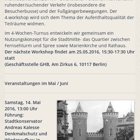
ruhender/suchender Verkehr (insbesondere die
Besucherbusse) und der Fußgängerbewegungen. Der
4.workshop wird sich dem Thema der Aufenthaltsqualität der
Teilräume widmen.
Im 4-Wochen-Turnus entwickeln wir gemeinsam ein
Nutzungskonzept für die Stadtmitte- das Quartier zwischen
Fernsehturm und Spree sowie Marienkirche und Rathaus.
Der nächste Workshop findet am 25.05.2016, 15:30-17:30 Uhr
statt
(Geschäftsstelle GHB, Am Zirkus 6, 10117 Berlin)
Veranstaltungen im Mai / Juni
Samstag, 14. Mai
2016, 13:00 Uhr
Führung:
Stadtkonservator
Andreas Kalesse
Denkmalschutz und
Wiederaufbau in