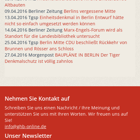
Altbauten
09.04.2016 Berliner Zeitung
Berlins vergessene Mitte
13.04.2016 Tgsp
Einheitsdenkmal in Berlin Entwurf hätte
nicht so einfach umgesetzt werden können
14.04.2016 Berliner Zeitung
Marx-Engels-Forum wird als
Standort für die Landesbibliothek untersucht
25.04.2016 Tgsp
Berlin Mitte CDU beschließt Rückkehr von
Brunnen und Rösser ans Schloss
27.04.2016 Morgenpost
BAUPLÄNE IN BERLIN Der Tiger
Denkmalschutz ist völlig zahnlos
Nehmen Sie Kontakt auf
Schreiben Sie uns einen Nachricht / Ihre Meinung und
unterstützen Sie uns mit Ihren Worten. Wir freuen uns auf
Sie!
info@ghb-online.de
Unser Newsletter