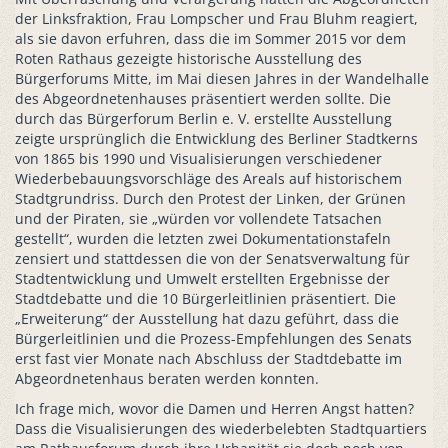
der Linksfraktion, Frau Lompscher und Frau Bluhm reagiert,
als sie davon erfuhren, dass die im Sommer 2015 vor dem
Roten Rathaus gezeigte historische Ausstellung des
Bürgerforums Mitte, im Mai diesen Jahres in der Wandelhalle
des Abgeordnetenhauses präsentiert werden sollte. Die
durch das Bürgerforum Berlin e. V. erstellte Ausstellung
zeigte ursprünglich die Entwicklung des Berliner Stadtkerns
von 1865 bis 1990 und Visualisierungen verschiedener
Wiederbebauungsvorschläge des Areals auf historischem
Stadtgrundriss. Durch den Protest der Linken, der Grünen
und der Piraten, sie „würden vor vollendete Tatsachen
gestellt“, wurden die letzten zwei Dokumentationstafeln
zensiert und stattdessen die von der Senatsverwaltung für
Stadtentwicklung und Umwelt erstellten Ergebnisse der
Stadtdebatte und die 10 Bürgerleitlinien präsentiert. Die
„Erweiterung“ der Ausstellung hat dazu geführt, dass die
Bürgerleitlinien und die Prozess-Empfehlungen des Senats
erst fast vier Monate nach Abschluss der Stadtdebatte im
Abgeordnetenhaus beraten werden konnten.
Ich frage mich, wovor die Damen und Herren Angst hatten?
Dass die Visualisierungen des wiederbelebten Stadtquartiers