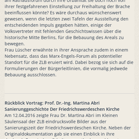
am Rathausforum durch ihre Urbanität sie doch noch von
ihrer festgefahrenen Einstellung zur Freihaltung der Brache
beeinflussen könnte? Es wäre durchaus wünschenswert
gewesen, wenn die letzten zwei Tafeln der Ausstellung den
entscheidenden Impuls gegeben hätten, einige der
Volksvertreter mit fehlenden Geschichtswissen über die
historische Mitte Berlins, für die Bebauung des Areals zu
bewegen.
Frau Lüscher erwähnte in ihrer Ansprache zudem in einem
Nebensatz, dass das Marx-Engels-Forum als potentieller
Standort für die ZLB eruiert wird. Dabei bezog sie sich auf die
Formulierungen der Bürgerleitlinien, die vormalig jedwede
Bebauung ausschlossen.
Rückblick Vortrag: Prof. Dr.-Ing. Martina Abri
Sanierunggeschichte Der Friedrichswerdeschen Kirche
Am 12.04.2016 zeigte Frau Dr. Martina Abri im Kleinen
Säulensaal der ZLB eindrucksvolle Bilder aus der
Sanierungszeit der Friedrichswerdeschen Kirche. Neben der
Originaldokumentation gab sie einen Einblick in ihre