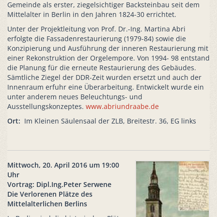
Gemeinde als erster, ziegelsichtiger Backsteinbau seit dem
Mittelalter in Berlin in den Jahren 1824-30 errichtet.
Unter der Projektleitung von Prof. Dr.-Ing. Martina Abri
erfolgte die Fassadenrestaurierung (1979-84) sowie die
Konzipierung und Ausführung der inneren Restaurierung mit
einer Rekonstruktion der Orgelempore. Von 1994- 98 entstand
die Planung für die erneute Restaurierung des Gebäudes.
Sämtliche Ziegel der DDR-Zeit wurden ersetzt und auch der
Innenraum erfuhr eine Überarbeitung. Entwickelt wurde ein
unter anderem neues Beleuchtungs- und
Ausstellungskonzeptes.
www.abriundraabe.de
Ort:
Im Kleinen Säulensaal der ZLB, Breitestr. 36, EG links
Mittwoch, 20. April 2016 um 19:00
Uhr
Vortrag: Dipl.Ing.Peter Serwene
Die Verlorenen Plätze des
Mittelalterlichen Berlins