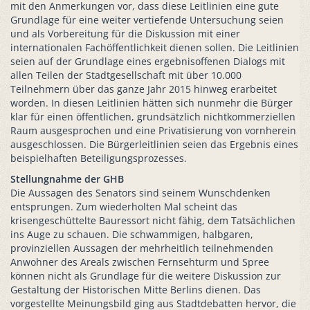
mit den Anmerkungen vor, dass diese Leitlinien eine gute
Grundlage für eine weiter vertiefende Untersuchung seien
und als Vorbereitung für die Diskussion mit einer
internationalen Fachöffentlichkeit dienen sollen. Die Leitlinien
seien auf der Grundlage eines ergebnisoffenen Dialogs mit
allen Teilen der Stadtgesellschaft mit über 10.000
Teilnehmern über das ganze Jahr 2015 hinweg erarbeitet
worden. In diesen Leitlinien hätten sich nunmehr die Bürger
klar für einen öffentlichen, grundsätzlich nichtkommerziellen
Raum ausgesprochen und eine Privatisierung von vornherein
ausgeschlossen. Die Bürgerleitlinien seien das Ergebnis eines
beispielhaften Beteiligungsprozesses.
Stellungnahme der GHB
Die Aussagen des Senators sind seinem Wunschdenken
entsprungen. Zum wiederholten Mal scheint das
krisengeschüttelte Bauressort nicht fähig, dem Tatsächlichen
ins Auge zu schauen. Die schwammigen, halbgaren,
provinziellen Aussagen der mehrheitlich teilnehmenden
Anwohner des Areals zwischen Fernsehturm und Spree
können nicht als Grundlage für die weitere Diskussion zur
Gestaltung der Historischen Mitte Berlins dienen. Das
vorgestellte Meinungsbild ging aus Stadtdebatten hervor, die