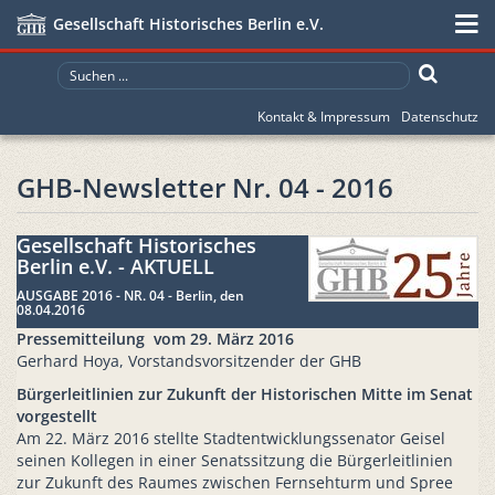
Gesellschaft Historisches Berlin e.V.
Kontakt & Impressum
Datenschutz
GHB-Newsletter Nr. 04 - 2016
Gesellschaft Historisches
Berlin e.V. - AKTUELL
AUSGABE 2016 - NR. 04 - Berlin, den
08.04.2016
Pressemitteilung vom 29. März 2016
Gerhard Hoya, Vorstandsvorsitzender der GHB
Bürgerleitlinien zur Zukunft der Historischen Mitte im Senat
vorgestellt
Am 22. März 2016 stellte Stadtentwicklungssenator Geisel
seinen Kollegen in einer Senatssitzung die Bürgerleitlinien
zur Zukunft des Raumes zwischen Fernsehturm und Spree