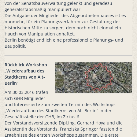
von der Senatsbauverwaltung gelenkt und geradezu
generalsstabsmäßig manipuliert war.
Die Aufgabe der Mitglieder des Abgeordnetenhauses ist es
nunmehr, für ein Planungsverfahren zur Gestaltung der
Historischen Mitte zu sorgen, dem noch nicht einmal ein
Hauch von Manipulation anhaftet.
Berlin benötigt endlich eine professionelle Planungs- und
Baupolitik.
Rückblick Workshop
„Wiederaufbau des
Stadtkerns von Alt-
Berlin“
Am 30.03.2016 trafen
sich GHB Mitglieder
und Interessierte zum zweiten Termin des Workshops
„Wiederaufbau des Stadtkerns von Alt-Berlin“ in der
Geschäftsstelle der GHB, Im Zirkus 6.
Der Vorstandsvorsitzende Dipl.Ing. Gerhard Hoya und die
Assistentin des Vorstands, Franziska Springer fassten die
Ergebnisse des ersten Workshops zusammen. Die erste