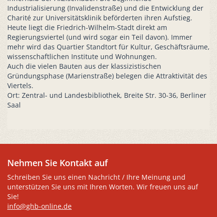
Industrialisierung (Invalidenstraße) und die Entwicklung der
Charité zur Universitätsklinik beförderten ihren Aufstieg.
Heute liegt die Friedrich-Wilhelm-Stadt direkt am
Regierungsviertel (und wird sogar ein Teil davon). Immer
mehr wird das Quartier Standtort für Kultur, Geschäftsräume,
wissenschaftlichen Institute und Wohnungen.
Auch die vielen Bauten aus der klassizistischen
Gründungsphase (Marienstraße) belegen die Attraktivität des
Viertels.
Ort: Zentral- und Landesbibliothek, Breite Str. 30-36, Berliner
Saal
Nehmen Sie Kontakt auf
Schreiben Sie uns einen Nachricht / Ihre Meinung und
unterstützen Sie uns mit Ihren Worten. Wir freuen uns auf
Sie!
info@ghb-online.de