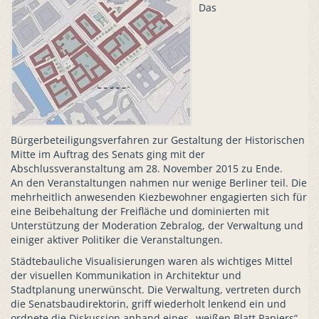
Das
Bürgerbeteiligungsverfahren zur Gestaltung der Historischen
Mitte im Auftrag des Senats ging mit der
Abschlussveranstaltung am 28. November 2015 zu Ende.
An den Veranstaltungen nahmen nur wenige Berliner teil. Die
mehrheitlich anwesenden Kiezbewohner engagierten sich für
eine Beibehaltung der Freifläche und dominierten mit
Unterstützung der Moderation Zebralog, der Verwaltung und
einiger aktiver Politiker die Veranstaltungen.
Städtebauliche Visualisierungen waren als wichtiges Mittel
der visuellen Kommunikation in Architektur und
Stadtplanung unerwünscht. Die Verwaltung, vertreten durch
die Senatsbaudirektorin, griff wiederholt lenkend ein und
ordnete die Diskussion anhand eines „weißen Blatt Papiers“,