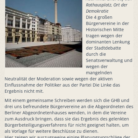
Rathausplatz, Ort der
Demokratie
Die 4 großen
Bürgervereine in der
Historischen Mitte
tragen wegen der
dominanten Lenkung
der Stadtdebatte
durch die
Senatsverwaltung und
wegen der
mangelnden
Neutralität der Moderation sowie wegen der aktiven
Einflussnahme der Politiker aus der Partei Die Linke das
Ergebnis nicht mit.
Mit einem gemeinsame Schreiben werden sich die GHB und
drei uns befreundete Bürgervereine an die Abgeordneten des
Berliner Abgeordnetenhauses wenden, in dem die Vereine
zum Ausdruck bringen, dass sie das Ergebnis des gelenkten
Bürgerbeteiligungsverfahrens für nicht geeignet halten, um
als Vorlage für weitere Beschlüsse zu dienen.
Hier zeigen wir auszugsweise einige Planungsvorschläge der