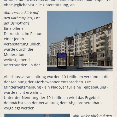
ohne jegliche visuelle Unterstützung, an.
Abb. rechts: Blick auf
den Rathausplatz, Ort
der Demokratie
Eine offene
Diskussion, im Plenum
einer jeden
Veranstaltung üblich,
wurde durch die
Moderation
weitestgehend
unterbunden. In der
Abschlussveranstaltung wurden 10 Leitlinien verkündet, die
der Meinung der Kiezbewohner entsprachen. Die
Minderheitsmeinung - ein Plädoyer für eine Teilbebauung -
wurde nicht erwähnt.
Unter der Nennung der 10 Leitlinien wird das Ergebnis
demnächst von der Verwaltung dem Abgeordnetenhaus
vorgelegt werden.
Abb. links: Blick auf den