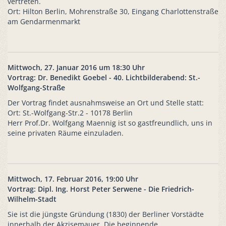
vertreten.
Ort: Hilton Berlin, Mohrenstraße 30, Eingang Charlottenstraße
am Gendarmenmarkt
Mittwoch, 27. Januar 2016 um 18:30 Uhr
Vortrag: Dr. Benedikt Goebel - 40. Lichtbilderabend: St.-
Wolfgang-Straße
Der Vortrag findet ausnahmsweise an Ort und Stelle statt:
Ort: St.-Wolfgang-Str.2 - 10178 Berlin
Herr Prof.Dr. Wolfgang Maennig ist so gastfreundlich, uns in
seine privaten Räume einzuladen.
Mittwoch, 17. Februar 2016, 19:00 Uhr
Vortrag: Dipl. Ing. Horst Peter Serwene - Die Friedrich-
Wilhelm-Stadt
Sie ist die jüngste Gründung (1830) der Berliner Vorstädte
innerhalb der Akzisemauer. Die beginnende